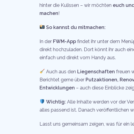
hinter die Kulissen – wir möchten
euch und
machen
!
So kannst du mitmachen:
In der
FWM-App
findet ihr unter dem Men
direkt hochzuladen. Dort könnt ihr auch ei
einfach und direkt vom Handy aus.
Auch aus den
Liegenschaften
freuen w
Berichtet gerne über
Putzaktionen, Reno
Entwicklungen
– auch diese Einblicke zeig
Wichtig:
Alle Inhalte werden vor der Ver
alles passend ist. Danach veröffentlichen w
Lasst uns gemeinsam zeigen, was für ein lebe