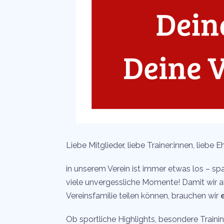
Liebe Mitglieder, liebe Trainer:innen, liebe 
in unserem Verein ist immer etwas los – 
viele unvergessliche Momente! Damit wir a
Vereinsfamilie teilen können, brauchen wir
Ob sportliche Highlights, besondere Train