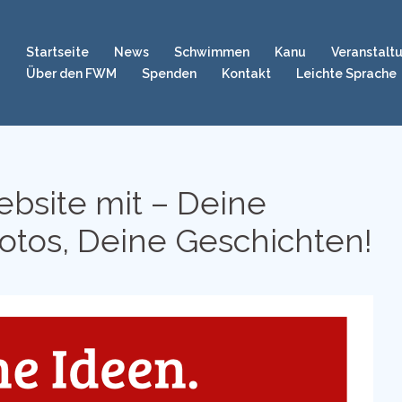
Startseite
News
Schwimmen
Kanu
Veranstalt
Über den FWM
Spenden
Kontakt
Leichte Sprache
bsite mit – Deine
otos, Deine Geschichten!