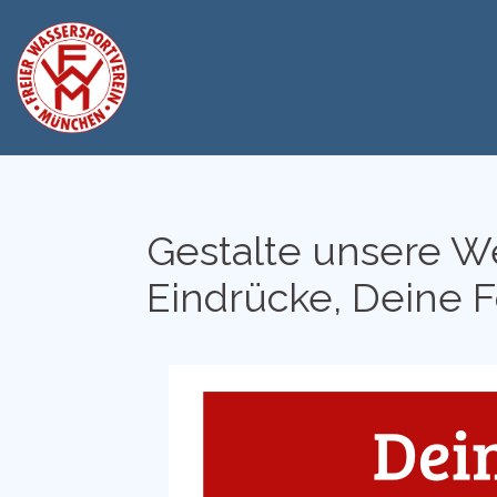
Zum
Inhalt
springen
Gestalte unsere We
Eindrücke, Deine F