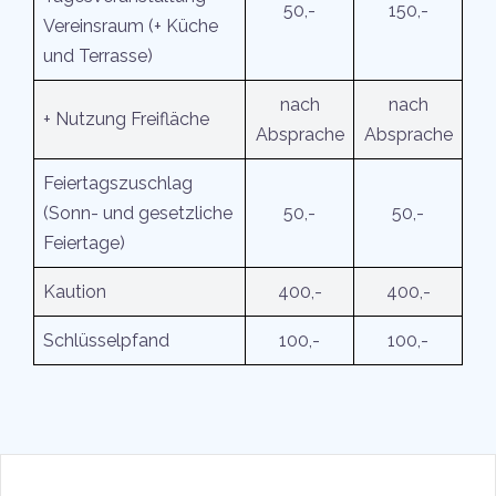
50,-
150,-
Vereinsraum (+ Küche
und Terrasse)
nach
nach
+ Nutzung Freifläche
Absprache
Absprache
Feiertagszuschlag
(Sonn- und gesetzliche
50,-
50,-
Feiertage)
Kaution
400,-
400,-
Schlüsselpfand
100,-
100,-