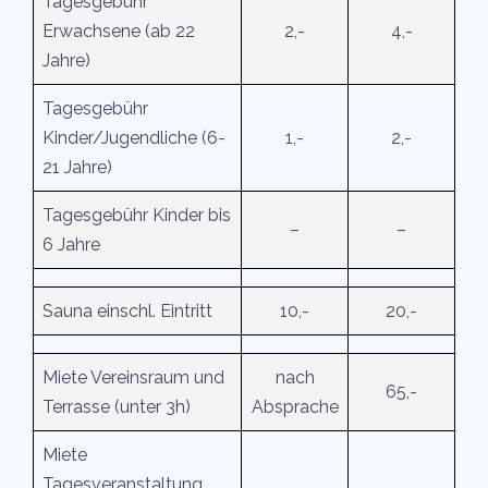
Tagesgebühr
Erwachsene (ab 22
2,-
4,-
Jahre)
Tagesgebühr
Kinder/Jugendliche (6-
1,-
2,-
21 Jahre)
Tagesgebühr Kinder bis
–
–
6 Jahre
Sauna einschl. Eintritt
10,-
20,-
Miete Vereinsraum und
nach
65,-
Terrasse (unter 3h)
Absprache
Miete
Tagesveranstaltung