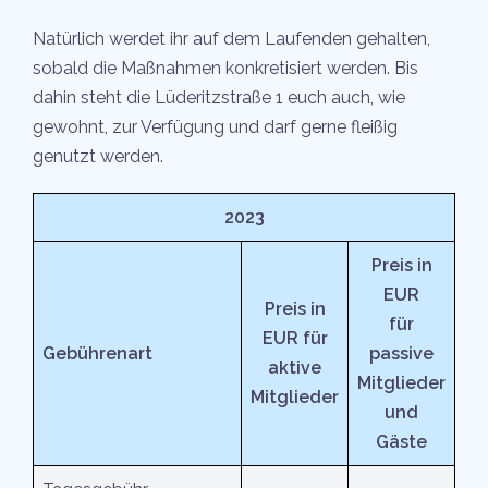
Natürlich werdet ihr auf dem Laufenden gehalten,
sobald die Maßnahmen konkretisiert werden. Bis
dahin steht die Lüderitzstraße 1 euch auch, wie
gewohnt, zur Verfügung und darf gerne fleißig
genutzt werden.
2023
Preis in
EUR
Preis in
für
EUR für
Gebührenart
passive
aktive
Mitglieder
Mitglieder
und
Gäste