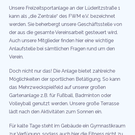
Unsere Freizeitsportanlage an der Lüderitzstraße 1
kann als „die Zentrale“ des FWM e.V. bezeichnet
werden. Sie beherbergt unsere Geschäftsstelle von
der aus die gesamte Vereinsarbeit gesteuert wird.
Auch unsere Mitglieder finden hier eine wichtige
Anlaufstelle bei sämtlichen Fragen rund um den
Verein.
Doch nicht nur das! Die Anlage bietet zahlreiche
Möglichkeiten der sportlichen Betätigung. So kann
das Mehrzweckspielfeld auf unserer großen
Gartenanlage z.B. für Fußball, Badminton oder
Volleyball genutzt werden. Unsere große Terrasse
lädt nach den Aktivitäten zum Sonnen ein.
Für kalte Tage steht im Gebäude ein Gymnastikraum
zur Verfügung, sodass auch hier die Fitness nicht zu