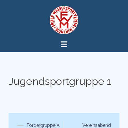
Zum
Inhalt
springen
Jugendsportgruppe 1
Beitrags-
⟵
Fördergruppe A
Vereinsabend