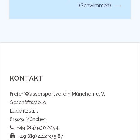
Navigation
(Schwimmen)
⟶
KONTAKT
Freier Wassersportverein München e. V.
Geschäftsstelle
Lüderitzstr. 1
81929 München
+49 (89) 930 2254
+49 (89) 442 375 87