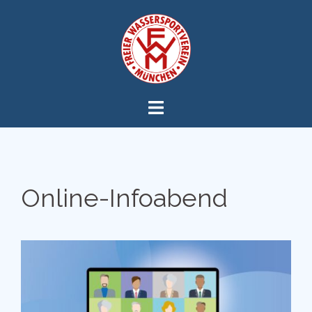
Zum
Inhalt
springen
Online-Infoabend