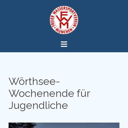
Zum
Inhalt
springen
Wörthsee-
Wochenende für
Jugendliche