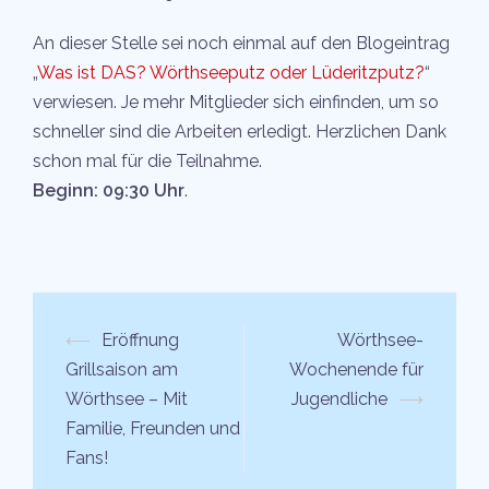
An dieser Stelle sei noch einmal auf den Blogeintrag
„
Was ist DAS? Wörthseeputz oder Lüderitzputz?
“
verwiesen. Je mehr Mitglieder sich einfinden, um so
schneller sind die Arbeiten erledigt. Herzlichen Dank
schon mal für die Teilnahme.
Beginn: 09:30 Uhr
.
Beitrags-
⟵
Eröffnung
Wörthsee-
Navigation
Grillsaison am
Wochenende für
Wörthsee – Mit
Jugendliche
⟶
Familie, Freunden und
Fans!