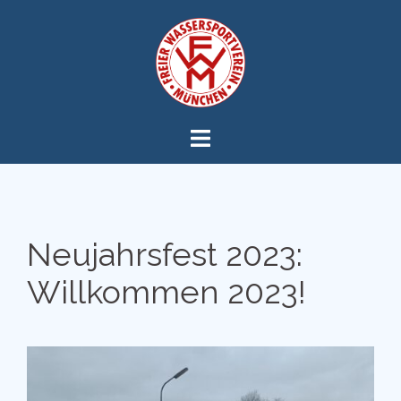
Zum
Inhalt
springen
Neujahrsfest 2023:
Willkommen 2023!