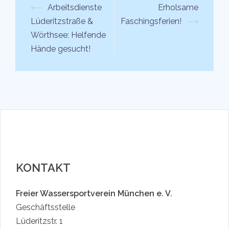
Beitrags-
⟵
Arbeitsdienste
Erholsame
Navigation
Lüderitzstraße &
Faschingsferien!
⟶
Wörthsee: Helfende
Hände gesucht!
KONTAKT
Freier Wassersportverein München e. V.
Geschäftsstelle
Lüderitzstr. 1