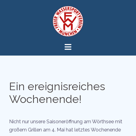
Zum
Inhalt
springen
Ein ereignisreiches
Wochenende!
Nicht nur unsere Saisoneröffnung am Wörthsee mit
großem Grillen am 4. Mai hat letztes Wochenende