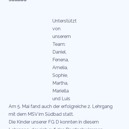
Unterstützt
von
unserem
Team:
Daniel,
Fenena,
Amelia,
Sophie,
Martha,
Mariella
und Luis
Am 5. Mai fand auch der erfolgreiche 2. Lehrgang
mit dem MSV im Südbad statt.
Die Kinder unserer FG D konnten in diesem