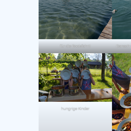
für die Bootsfahrt!
Danach 
hungrige Kinder