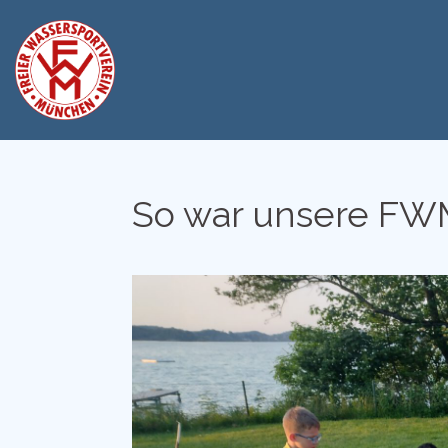
Zum
Inhalt
springen
So war unsere FWM