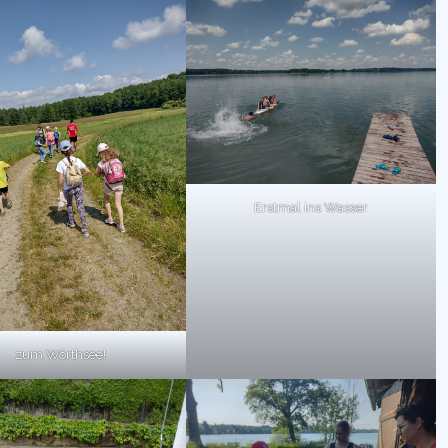
Erstmal ins Wasser
zum Wörthsee!