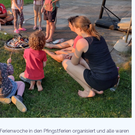
Ferienwoche in den Pfingstferien organisiert und alle waren