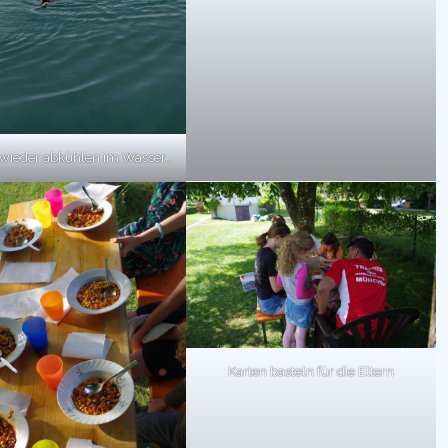
wieder abkühlen im Wasser…
Karten basteln für die Eltern