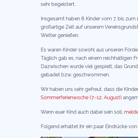
sehr begeistert.
Insgesamt haben 8 Kinder vom 7. bis zum 1
großartige Zeit auf unserem Vereinsgrund
Wetter genießen.
Es waren Kinder sowohl aus unseren Förd
Täglich gab es, nach einem reichhaltigen F
Dazwischen wurde viel gespielt, das Grund
gebadet bzw. geschwommen.
Wir haben uns sehr gefreut, dass die Kinder 
Sommerferienwoche (7.-12. August)
angeme
Wenn euer Kind auch dabei sein soll,
meldet
Folgend erhaltet ihr ein paar Eindrücke vo