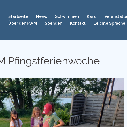
Startseite
News
Schwimmen
Kanu
Veranstalt
Über den FWM
Spenden
Kontakt
Leichte Sprache
 Pfingstferienwoche!