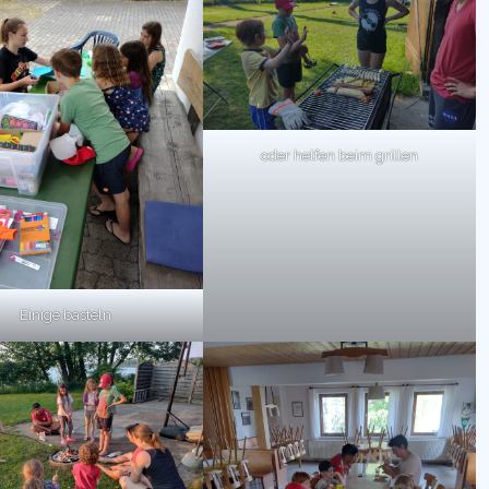
oder helfen beim grillen
Einige basteln