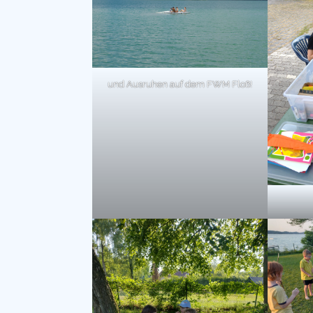
und Ausruhen auf dem FWM Floß!