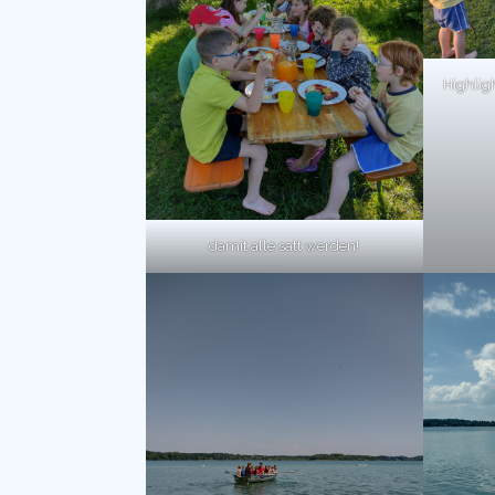
Highlig
damit alle satt werden!