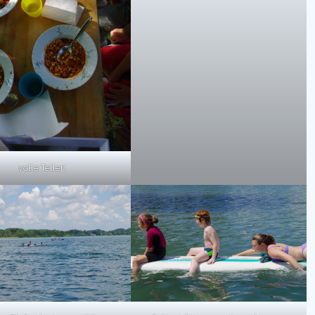
volle Teller!