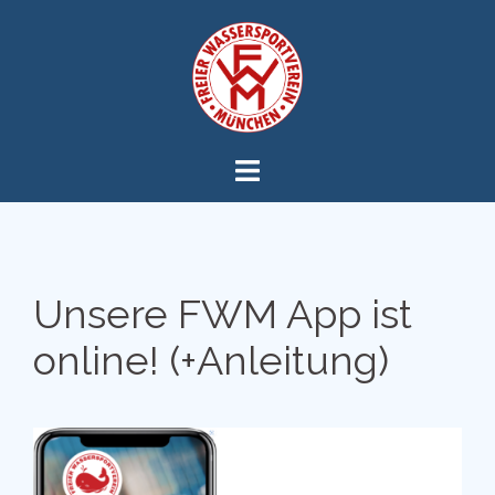
Zum
Inhalt
springen
Unsere FWM App ist
online! (+Anleitung)