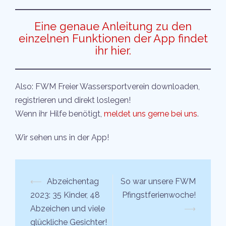
Eine genaue Anleitung zu den
einzelnen Funktionen der App findet
ihr hier.
Also: FWM Freier Wassersportverein downloaden,
registrieren und direkt loslegen!
Wenn ihr Hilfe benötigt,
meldet uns gerne bei uns
.
Wir sehen uns in der App!
Beitrags-
⟵
Abzeichentag
So war unsere FWM
Navigation
2023: 35 Kinder, 48
Pfingstferienwoche!
Abzeichen und viele
⟶
glückliche Gesichter!